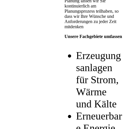
Planung lassen wir Sie
kontinuierlich am
Planungsprozess teilhaben, so
dass wir Ihre Wünsche und
Anforderungen zu jeder Zeit
mitdenken
Unsere Fachgebiete umfassen
Erzeugung
sanlagen
für Strom,
Wärme
und Kälte
Erneuerbar
e Energie