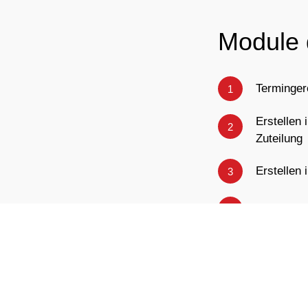
Module
Terminger
Erstellen
Zuteilung
Erstellen
VPS und Da