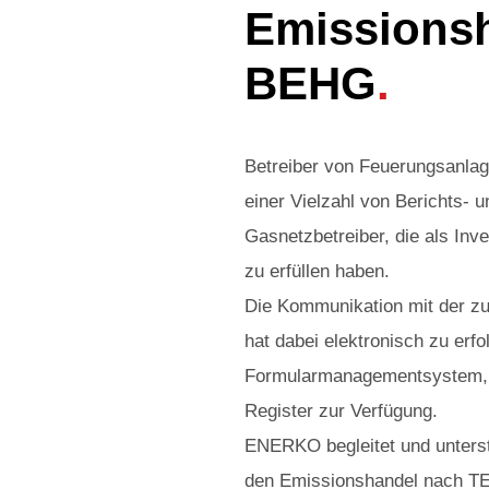
Emissions
BEHG
.
Betreiber von Feuerungsanla
einer Vielzahl von Berichts-
Gasnetzbetreiber, die als Inv
zu erfüllen haben.
Die Kommunikation mit der z
hat dabei elektronisch zu erfo
Formularmanagementsystem, v
Register zur Verfügung.
ENERKO begleitet und unterstü
den Emissionshandel nach TE