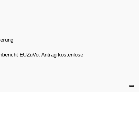
derung
nbericht EUZuVo, Antrag kostenlose