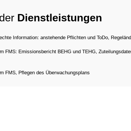
 der
Dienstleistungen
echte Information: anstehende Pflichten und ToDo, Regelän
 im FMS: Emissionsbericht BEHG und TEHG, Zuteilungsdate
 im FMS, Pflegen des Überwachungsplans
shboard incl. qualifizierter Signatur