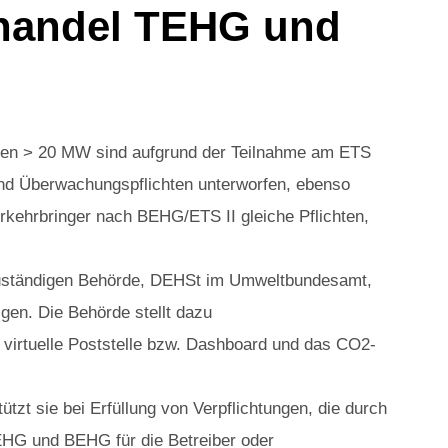
handel TEHG und
gen > 20 MW sind aufgrund der Teilnahme am ETS
 und Überwachungspflichten unterworfen, ebenso
erkehrbringer nach BEHG/ETS II gleiche Pflichten,
uständigen Behörde, DEHSt im Umweltbundesamt,
lgen. Die Behörde stellt dazu
irtuelle Poststelle bzw. Dashboard und das CO2-
tzt sie bei Erfüllung von Verpflichtungen, die durch
HG und BEHG für die Betreiber oder