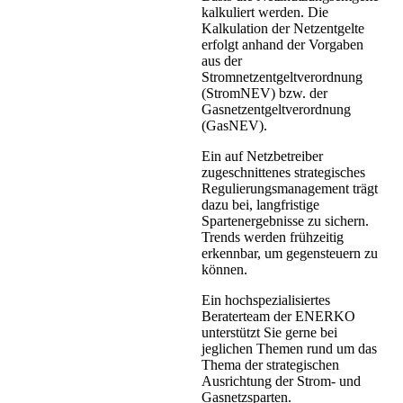
kalkuliert werden. Die
Kalkulation der Netzentgelte
erfolgt anhand der Vorgaben
aus der
Stromnetzentgeltverordnung
(StromNEV) bzw. der
Gasnetzentgeltverordnung
(GasNEV).
Ein auf Netzbetreiber
zugeschnittenes strategisches
Regulierungsmanagement trägt
dazu bei, langfristige
Spartenergebnisse zu sichern.
Trends werden frühzeitig
erkennbar, um gegensteuern zu
können.
Ein hochspezialisiertes
Beraterteam der ENERKO
unterstützt Sie gerne bei
jeglichen Themen rund um das
Thema der strategischen
Ausrichtung der Strom- und
Gasnetzsparten.