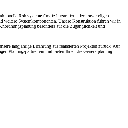
unktionelle Rohrsysteme für die Integration aller notwendigen
nd weitere Systemkomponenten. Unsere Konstruktion führen wir in
 Anordnungsplanung besonders auf die Zugänglichkeit und
unsere langjährige Erfahrung aus realisierten Projekten zurück. Auf
igen Planungspartner ein und bieten Ihnen die Generalplanung