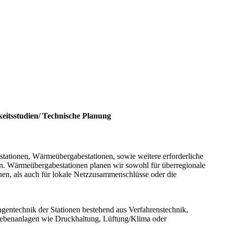
itsstudien/ Technische Planung
tionen, Wärmeübergabestationen, sowie weitere erforderliche
. Wärmeübergabestationen planen wir sowohl für überregionale
n, als auch für lokale Netzzusammenschlüsse oder die
agentechnik der Stationen bestehend aus Verfahrenstechnik,
benanlagen wie Druckhaltung, Lüftung/Klima oder