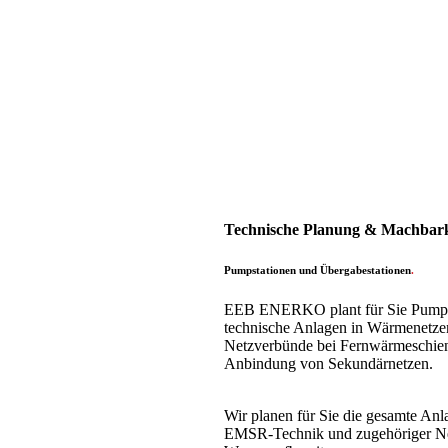
Technische Planung & Machbarke
Pumpstationen und Übergabestationen
.
EEB ENERKO plant für Sie Pumpsta
technische Anlagen in Wärmenetzen
Netzverbünde bei Fernwärmeschiene
Anbindung von Sekundärnetzen.
Wir planen für Sie die gesamte Anl
EMSR-Technik und zugehöriger Ne