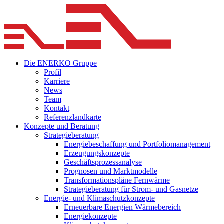
Die ENERKO Gruppe
Profil
Karriere
News
Team
Kontakt
Referenzlandkarte
Konzepte und Beratung
Strategieberatung
Energiebeschaffung und Portfoliomanagement
Erzeugungskonzepte
Geschäftsprozessanalyse
Prognosen und Marktmodelle
Transformationspläne Fernwärme
Strategieberatung für Strom- und Gasnetze
Energie- und Klimaschutzkonzepte
Erneuerbare Energien Wärmebereich
Energiekonzepte