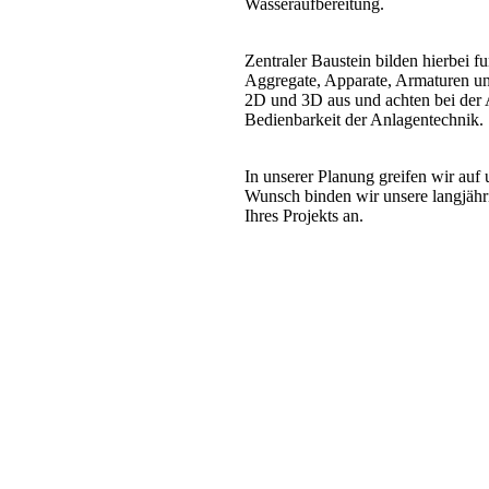
Wasseraufbereitung.
Zentraler Baustein bilden hierbei f
Aggregate, Apparate, Armaturen u
2D und 3D aus und achten bei der
Bedienbarkeit der Anlagentechnik.
In unserer Planung greifen wir auf 
Wunsch binden wir unsere langjähr
Ihres Projekts an.