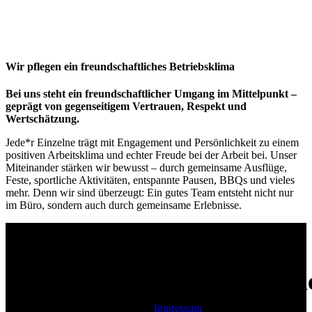
Wir pflegen ein freundschaftliches Betriebsklima
Bei uns steht ein freundschaftlicher Umgang im Mittelpunkt –
geprägt von gegenseitigem Vertrauen, Respekt und
Wertschätzung.
Jede*r Einzelne trägt mit Engagement und Persönlichkeit zu einem
positiven Arbeitsklima und echter Freude bei der Arbeit bei. Unser
Miteinander stärken wir bewusst – durch gemeinsame Ausflüge,
Feste, sportliche Aktivitäten, entspannte Pausen, BBQs und vieles
mehr. Denn wir sind überzeugt: Ein gutes Team entsteht nicht nur
im Büro, sondern auch durch gemeinsame Erlebnisse.
ENERKO
Seit über 45 Jahren ist
Karri
ENERKO in der
Infos
deutschen und
europäischen
Impressum