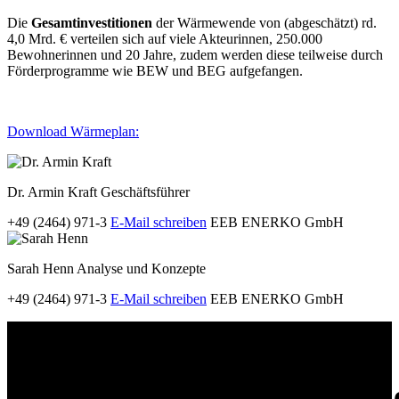
Die
Gesamtinvestitionen
der Wärmewende von (abgeschätzt) rd.
4,0 Mrd. € verteilen sich auf viele Akteurinnen, 250.000
Bewohnerinnen und 20 Jahre, zudem werden diese teilweise durch
Förderprogramme wie BEW und BEG aufgefangen.
Download Wärmeplan:
Dr. Armin Kraft
Geschäftsführer
+49 (2464) 971-3
E-Mail schreiben
EEB ENERKO GmbH
Sarah Henn
Analyse und Konzepte
+49 (2464) 971-3
E-Mail schreiben
EEB ENERKO GmbH
ENERKO
Seit über 45 Jahren ist
Karri
ENERKO in der