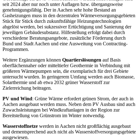
seit 2024 aber nur noch unter Auflagen bzw. übergangsweise
genehmigungsfähig. Der in Aachen sehr hohe Bestand an
Gasheizungen muss in den dezentralen Wärmeversorgungsgebieten
Stück für Stück durch zukunftsfähige Heizungstechnologien
abgelöst werden, bei sukzessiver Ertüchtigung und Sanierung der
jeweiligen Gebäudesubstanz. Hilfestellung erfolgt dabei durch
verschiedene Beratungsangebote, zusätzliche Förderung durch
Bund und Stadt Aachen und eine Ausweitung von Contracting-
Programmen.
Weitere Ergänzungen können
Quartierslösungen
auf Basis
oberflächennaher oder mitteltiefer Geothermie in Verbindung mit
größeren Wärmepumpen sein, die exemplarisch für drei Gebiete
untersucht wurden. In geringerem Umfang werden auch Biomasse,
Solarthermie und ab etwa 2032 grüner Wasserstoff zur
Zielerreichung beitragen.
PV und Wind
: Grüne Wärme erfordert grünen Strom, der auch in
Aachen ausgebaut werden muss. Neben dem PV Ausbau sind auch
Zuwachsleistungen bei Windkraftanlagen in der Region zur
Bereitstellung von Grünstrom im Winter notwendig.
Wasserstoffnetze
werden in Aachen nicht großflächig ausgebaut
und dementsprechend auch nicht als Wasserstoffversorgungsgebiete
ausgewiesen.