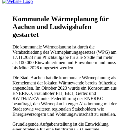
Kommunale Wärmeplanung für
Aachen und Ludwigshafen
gestartet
Die kommunale Wärmeplanung ist durch die
Verabschiedung des Wärmeplanungsgesetzes (WPG) am
17.11.2023 nun Pflichtaufgabe für alle Städte mit mehr
als 100.000 Einwohnerinnen und Einwohnern und muss
bis Mitte 2026 umgesetzt werden.
Die Stadt Aachen hat die kommunale Wärmeplanung als
Kernelement der lokalen Wärmewende bereits frühzeitig
angestoßen. Im Oktober 2023 wurde ein Konsortium aus
ENERKO, Fraunhofer FIT, BET, Gertec und
RWTH/IAEW unter Federführung der ENERKO
beauftragt, den Wärmeplan in enger Abstimmung mit der
Stadt sowie weiteren regionalen Stakeholdern wie
Energieversorgern und Wohnungswirtschaft zu erstellen.
Grundlegende Aufgabenstellung ist die Entwicklung
einer Strategie für eine langfristig CO2-neutrale